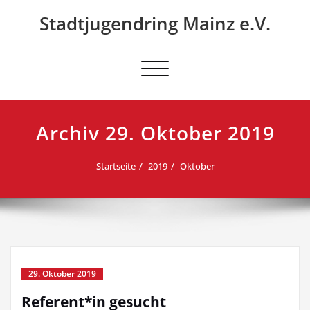
Skip
Stadtjugendring Mainz e.V.
to
content
Schalte Navigation
Archiv 29. Oktober 2019
Startseite
2019
Oktober
29. Oktober 2019
Referent*in gesucht