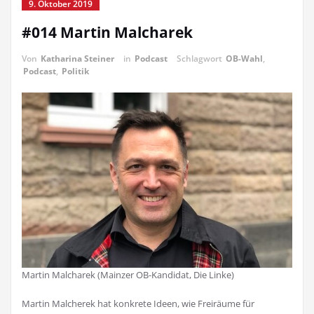
9. Oktober 2019
#014 Martin Malcharek
Von
Katharina Steiner
in
Podcast
Schlagwort
OB-Wahl
,
Podcast
,
Politik
Martin Malcharek (Mainzer OB-Kandidat, Die Linke)
Martin Malcherek hat konkrete Ideen, wie Freiräume für